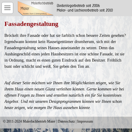
Fassadengestaltung
Bröckelt ihre Fassade oder hat sie farblich schon bessere Zeiten gesehen?
Irgendwann kommt kein Hauseigentümer drumherum, sich mit der
Fassadengestaltung seines Hauses auseinander zu setzen. Denn das
Aushängeschild eines jeden Hausbesitzers ist eine schöne Fassade, ist sie
in Ordnung, macht es einen guten Eindruck auf den Besitzer. Fröhlich
bunt oder schlicht und weiß, Sie geben den Ton an.
Auf dieser Seite möchten wir Ihnen ihre Möglichkeiten zeigen, wie Sie
ihrem Haus einen neuen Glanz verleihen können. Gerne kommen wir bei
offenen Fragen zu Ihnen und erstellen natürlich ein für Sie kostenloses
Angebot. Und mit unseren Designprogrammen können wir Ihnen schon
heute zeigen, wie morgen Ihr Haus aussehen könnte.
© 2011-2024
Malerfachbetrieb Maier
|
Datenschutz
|
Impressum