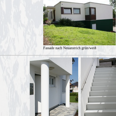
Fassade nach Neuanstrich grün/weiß