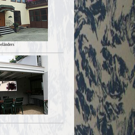
eländers