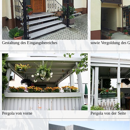
Gestaltung des Eingangsbereiches
sowie Vergoldung des G
Pergola von vorne
Pergola von der Seite