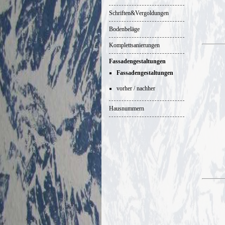
Schriften&Vergoldungen
Bodenbeläge
Komplettsanierungen
Fassadengestaltungen
Fassadengestaltungen
vorher / nachher
Hausnummern