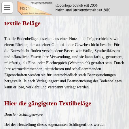
textile Beläge
Textile Bodenbeläge bestehen aus einer Nutz- und Trägerschicht sowie
einem Rücken, der aus einer Gummi- oder Gewebeschicht besteht. Für
die Nutzschicht finden verschiedene Fasern wie Wolle, Synthetikfasern
und pflanzliche Fasern ihre Verwendung, und sie kann farbig, gemustert,
reliefartig, als Flor- oder Flachteppich (Webteppich) gestaltet sein. Durch
ihre wärmedämmenden, trittsicheren und schalldämmenden
Eigenschaften werden sie für unterschiedlich stark Beanspruchungen
hergestellt. Je nach Verlegungsort und Beanspruchung des Bodenbelages
kann er lose, verklebt und verspannt verlegt werden.
Hier die gängigsten Textilbeläge
Bouclé - Schlingenware
Bei der Herstellung dieses sogenannten Schlingenflors werden