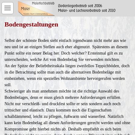
Bodengestaltungen
Selbst der schönste Boden sieht einfach irgendwann nicht mehr aus wie
neu und ist an einigen Stellen auch eher abgenutzt. Spätestens an diesem
Punkt sollte ein neuer Belag her. Doch welcher? Ersteinmal gilt es zu
unterscheiden, welche Art von Bodenbelag Sie verwenden möchten.
An der Spitze der Beliebtheitsskala liegen zweifellos Teppichböden, doch
in die Betrachtung sollte man auch die alternativen Bodenbeläge mit
einbeziehen, wenn ein spezielles Wohnambiente hervorgerufen werden
soll.
Schwieriger als man annehmen möchte ist die richtige Auswahl des
Bodenbelages, denn er muss gleich mehrere Anforderungen erfüllen.
Nicht nur verschleiß- und druckfest sollte er sein sondern auch noch
trittsicher und elastisch. Dazu kommen noch die Eigenschaften
schalldämmend, leicht zu pflegen, fußwarm und wasserfest. Natürlich
kann kein Bodenbelag all diesen Anforderungen gerecht werden und ohne
Kompromisse geht hierbei nichts ab. Deshalb empfiehlt es sich beim